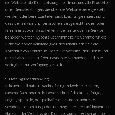
die Website, die Dienstleistung, den Inhalt und alle Produkte
oder Dienstleistungen, die über die Website bereitgestellt
werden oder bereitzustellen sind. Lyachts garantiert nicht,
dass der Service ununterbrochen, zeitgerecht, sicher oder
fehlerfrei ist oder dass Fehler in der Seite oder im Service
behoben werden. Lyachts übernimmt keine Garantie für die
Richtigkeit oder Vollständigkeit des Inhalts oder für die
Korrektur von Fehlern im Inhalt. Die Website, der Dienst und
der Inhalt werden auf der Basis „wie vorhanden“ und „wie
verfügbar“ zur Verfügung gestellt.
9. Haftungsbeschränkung
In keinem Fall haftet Lyachts für irgendwelche Schäden,
einschließlich, aber nicht beschränkt auf direkte, zufällige,
Folge-, spezielle, beispielhafte oder andere indirekte
Schäden, die sich aus (i) der Nutzung oder der Unfähigkeit zur
Nutzung der Website, der Dienstleistung, ergeben oder der