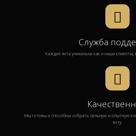
Служба подд
Каждая яхта уникальна как и наши клиенты, 
Качествен
Мы готовы и способны собрать сильную и опытную ко
яхту.