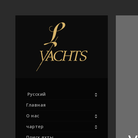
Русский
Главная
О нас
чартер
Поиск яхты