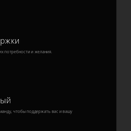
ержки
их потребности и желания.
ный
манду, чтобы поддержать вас и вашу