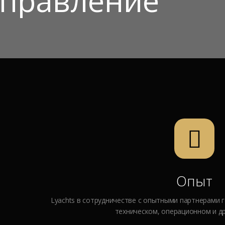
управление
Опыт
Lyachts в сотрудничестве с опытными партнерами 
техническом, операционном и др