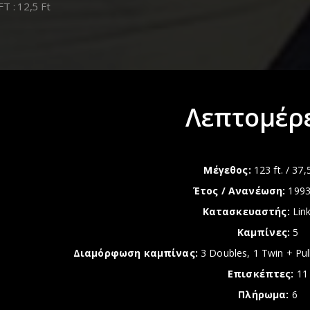
T : 12,5 Ft
Λεπτομέρε
Mέγεθος:
123 ft. / 37,
Έτος / Ανανέωση:
1993
Κατασκευαστής:
Link
Καμπίνες:
5
Διαμόρφωση καμπίνας:
3 Doubles, 1 Twin + Pu
Επισκέπτες:
11
Πλήρωμα:
6