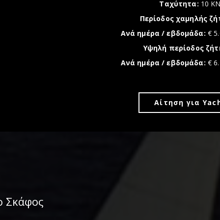
Ταχύτητα:
10 K
Περίοδος χαμηλής ζή
Ανά ημέρα / εβδομάδα:
€ 5.
Υψηλή περίοδος ζήτ
Ανά ημέρα / εβδομάδα:
€ 6.
Αίτηση για Yac
ο Σκάφος