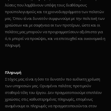
λύσεις που λαμβάνουν υπόψη τους διαθέσιμους
προϋπολογισμούς και τα χρονοδιαγράμματα των πελατών
μας. Όπου είναι δυνατόν συμφωνούμε με την πολιτική των
χρεώσεων και με σαφήνεια εκ των προτέρων, ώστε και οι
πελάτες μας μπορούν να προγραμματίσουν αξιόπιστα για
ό,τι μπορεί να προκύψει, και να επιτευχθεί και οικονομικά η
πληρωμή.
Πληρωμή
Στόχος μας είναι η όσο το δυνατόν πιο ευέλικτη χρέωση
των υπηρεσιών μας. Ορισμένοι πελάτες προτιμούν
σταθερά τέλη του έργου. Δεν πραγματοποιούμε επιπλέον
χρεώσεις στις καθυστερημένες πληρωμές, επομένως
αναμένουμε οι πληρωμές να πραγματοποιούνται στον