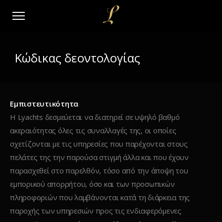
Κώδικας δεοντολογίας
Εμπιστευτικότητα
Η Lyachts δεσμεύεται να διατηρεί σε υψηλό βαθμό
ακεραιότητας όλες τις συναλλαγές της, οι οποίες
σχετίζονται με τις υπηρεσίες που παρέχονται στους
πελάτες της την παρούσα στιγμή άλλα και που έχουν
παρασχεθεί στο παρελθόν, τόσο από την άποψη του
εμπορικού απορρήτου, όσο και των προσωπικών
πληροφοριών που λαμβάνονται κατά τη διάρκεια της
παροχής των υπηρεσιών προς τις ενδιαφερόμενες