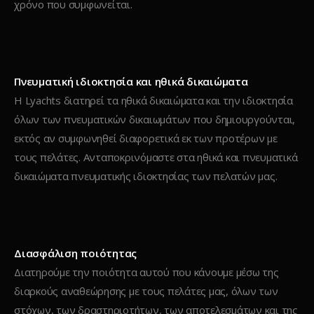
χρόνο που συμφωνείται.
Πνευματική ιδιοκτησία και ηθικά δικαιώματα
Η Lyachts διατηρεί τα ηθικά δικαιώματα και την ιδιοκτησία
όλων των πνευματικών δικαιωμάτων που δημιουργούνται,
εκτός αν συμφωνηθεί διαφορετικά εκ των προτέρων με
τους πελάτες. Ανταποκρινόμαστε στα ηθικά και πνευματικά
δικαιώματα πνευματικής ιδιοκτησίας των πελατών μας.
Διασφάλιση ποιότητας
Διατηρούμε την ποιότητα αυτού που κάνουμε μέσω της
διαρκούς αναθεώρησης με τους πελάτες μας, όλων των
στόχων, των δραστηριοτήτων, των αποτελεσμάτων και της