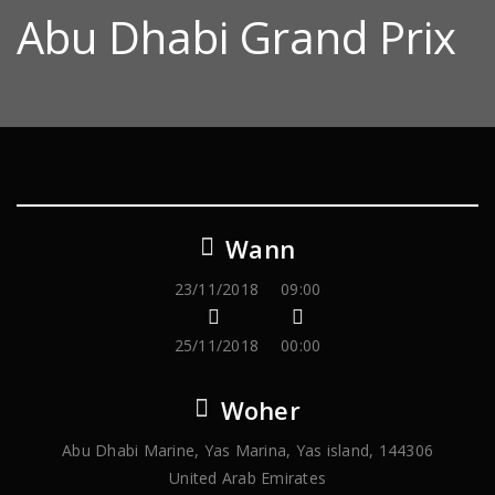
Abu Dhabi Grand Prix
Wann
23/11/2018
09:00
25/11/2018
00:00
Woher
Abu Dhabi Marine, Yas Marina, Yas island, 144306
United Arab Emirates