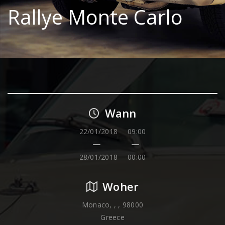
Rallye Monte Carlo
Wann
22/01/2018
09:00
28/01/2018
00:00
Woher
Monaco, , , 98000
Greece