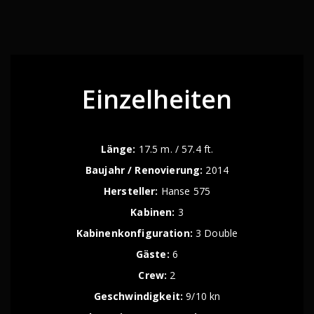
Einzelheiten
Länge:
17.5 m. / 57.4 ft.
Baujahr / Renovierung:
2014
Hersteller:
Hanse 575
Kabinen:
3
Kabinenkonfiguration:
3 Double
Gäste:
6
Crew:
2
Geschwindigkeit:
9/10 kn