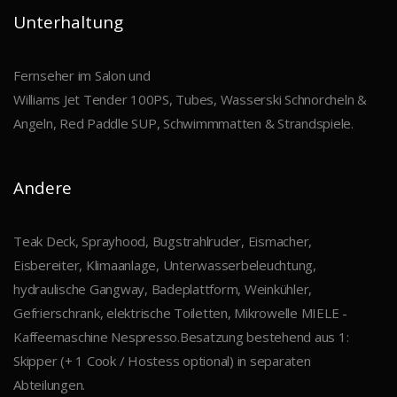
Unterhaltung
Fernseher im Salon und
Williams Jet Tender 100PS, Tubes, Wasserski Schnorcheln &
Angeln, Red Paddle SUP, Schwimmmatten & Strandspiele.
Andere
Teak Deck, Sprayhood, Bugstrahlruder, Eismacher,
Eisbereiter, Klimaanlage, Unterwasserbeleuchtung,
hydraulische Gangway, Badeplattform, Weinkühler,
Gefrierschrank, elektrische Toiletten, Mikrowelle MIELE -
Kaffeemaschine Nespresso.Besatzung bestehend aus 1:
Skipper (+ 1 Cook / Hostess optional) in separaten
Abteilungen.