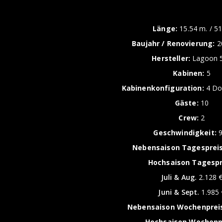
Länge:
15.54 m. / 51 
Baujahr / Renovierung:
2
Hersteller:
Lagoon 
Kabinen:
5
Kabinenkonfiguration:
4 Do
Gäste:
10
Crew:
2
Geschwindigkeit:
9
Nebensaison Tagespreis
Hochsaison Tagespr
Juli & Aug.
2.128 
Juni & Sept.
1.985 
Nebensaison Wochenprei
Hochsaison Wochenp