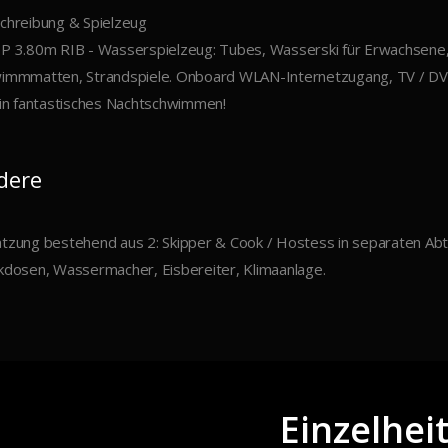
chreibung & Spielzeug
P 3.80m RIB - Wasserspielzeug: Tubes, Wasserski für Erwachsene, 
immmatten, Strandspiele. Onboard WLAN-Internetzugang, TV / DVD-
ein fantastisches Nachtschwimmen!
dere
tzung bestehend aus 2: Skipper & Cook / Hostess in separaten Abt
kdosen, Wassermacher, Eisbereiter, Klimaanlage.
Einzelhei