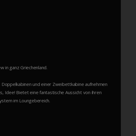
w in ganz Griechenland.
sen Doppelkabinen und einer Zweibettkabine aufnehmen
, Idee! Bietet eine fantastische Aussicht von ihren
ystem im Loungebereich.