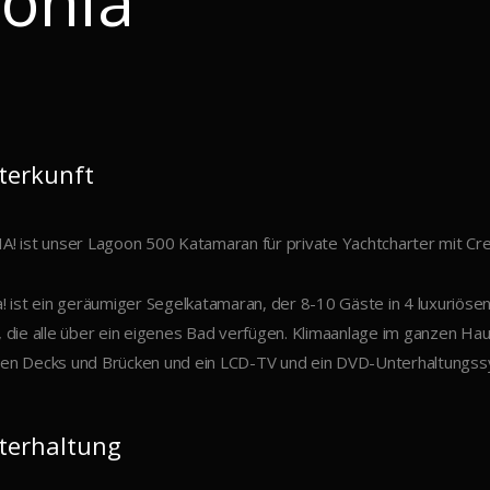
onia
terkunft
A! ist unser Lagoon 500 Katamaran für private Yachtcharter mit Cre
a! ist ein geräumiger Segelkatamaran, der 8-10 Gäste in 4 luxuriö
, die alle über ein eigenes Bad verfügen. Klimaanlage im ganzen Haus
en Decks und Brücken und ein LCD-TV und ein DVD-Unterhaltungss
terhaltung