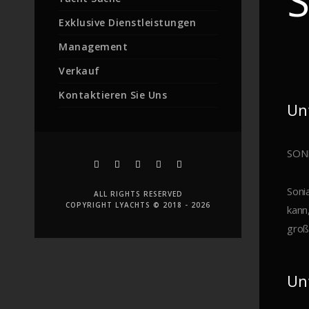
S
Exklusive Dienstleistungen
Management
Verkauf
Kontaktieren Sie Uns
Un
SONI
Soni
ALL RIGHTS RESERVED
COPYRIGHT LYACHTS © 2018 - 2026
kann
groß
Un