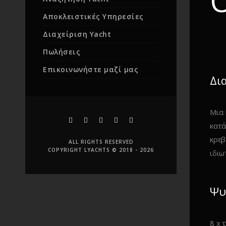
O
Αποκλειστικές Υπηρεσίες
Διαχείριση Yacht
Πωλήσεις
Επικοινωνήστε μαζί μας
Δι
Μια 
κατά
κρεβ
ALL RIGHTS RESERVED
COPYRIGHT LYACHTS © 2018 - 2026
ιδιω
Ψυ
8 x 