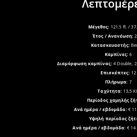
Λεπτομέρε
Mέγεθος:
121.5 ft. / 37
Έτος / Ανανέωση:
2
Κατασκευαστής:
Ben
Καμπίνες:
6
Διαμόρφωση καμπίνας:
4 Double, 2
Επισκέπτες:
12
Πλήρωμα:
7
Ταχύτητα:
13,5 K
Περίοδος χαμηλής ζή
Ανά ημέρα / εβδομάδα:
€ 11
Υψηλή περίοδος ζήτ
Ανά ημέρα / εβδομάδα:
€ 14.