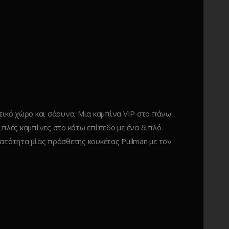
ωτικό χώρο και σάουνα. Μια καμπίνα VIP στο πάνω
διπλές καμπίνες στο κάτω επίπεδο με ένα διπλό
νατότητα μίας πρόσθετης κουκέτας Pullman με τον