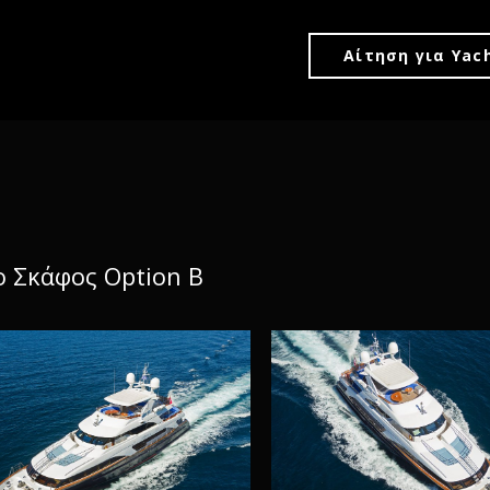
Αίτηση για Yac
ο Σκάφος Option B