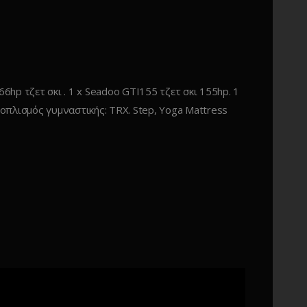
66hp τζετ σκι . 1 x Seadoo GTI155 τζετ σκι 155hp. 1
Εξοπλισμός γυμναστικής: TRX. Step, Yoga Mattress