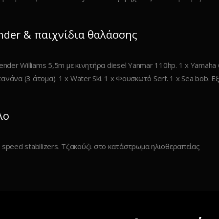
nder & παιχνίδια θαλάσσης
tender Williams 5,5m με κινητήρα diesel Yanmar 110hp. 1 x Yamaha 
ανάνα (3 άτομα). 1 x Water Ski. 1 x Φουσκωτό Serf. 1 x Sea bob. 
λο
 speed stabilizers. Τζακούζι στο κατάστρωμα ηλιοθεραπείας