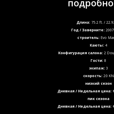
подробно
Длина:
75.2 ft. / 22.
Год / Заверните:
2007
строитель:
Evo Mar
Каюты:
4
Конфигурация салона:
2 Doub
Гости:
8
экипаж:
3
скорость:
20 KN
низкий сезон
Дневная / Недельная цена:
€
пик сезонa
Дневная / Недельная цена:
€