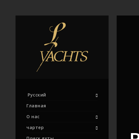
Русский
Главная
О нас
чартер
Поиск яхты