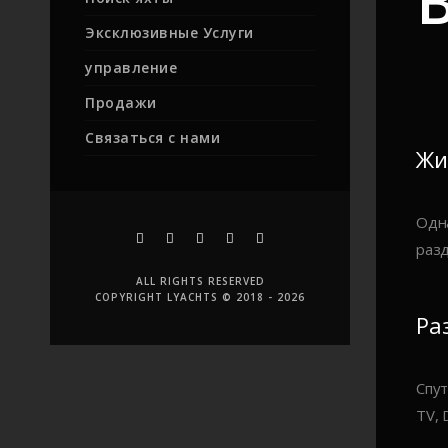
B
Эксклюзивные Услуги
управление
Продажи
Связаться с нами
Жи
Одна
разд
ALL RIGHTS RESERVED
COPYRIGHT LYACHTS © 2018 - 2026
Ра
Спут
TV, 