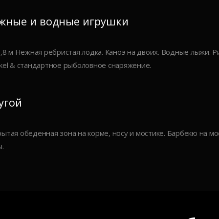
жные и водные игрушки
3,8 м Нежная ребристая лодка. Каноэ на двоих. Водные лыжи. Ри
kel & стандартное рыболовное снаряжение.
угой
ытая обеденная зона на корме, носу и мостике. Барбекю на мо
.