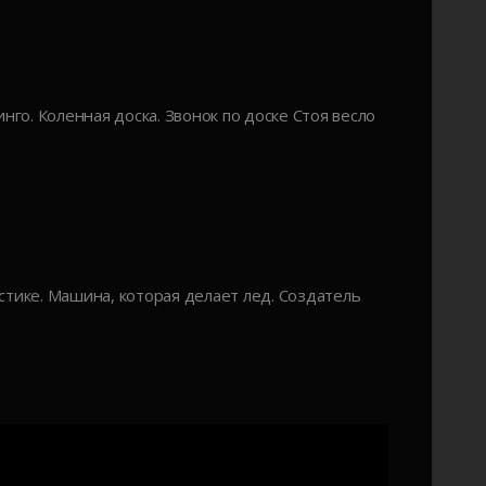
нго. Коленная доска. Звонок по доске Стоя весло
стике. Машина, которая делает лед. Создатель