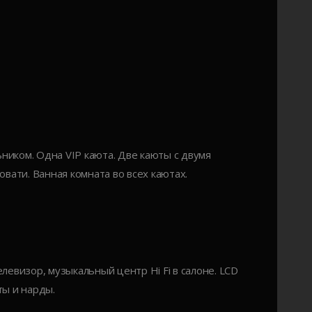
ником. Одна VIP каюта. Две каюты с двумя
ати. Ванная комната во всех каютах.
левизор, музыкальный центр Hi Fi в салоне. LCD
ты и нарды.