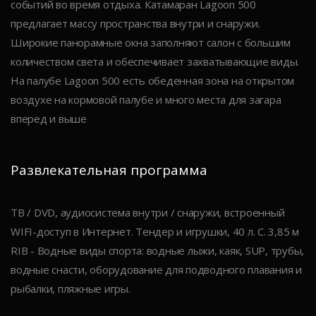
событий во время отдыха. Катамаран Lagoon 500
предлагает массу пространства внутри и снаружи.
Широкие панорамные окна заполняют салон с большим
количеством света и обеспечивает захватывающие виды.
На палубе Lagoon 500 есть обеденная зона на открытом
воздухе на кормовой палубе и много места для загара
вперед и выше
Развлекательная программа
ТВ / DVD, аудиосистема внутри / снаружи, встроенный
WIFI-доступ в Интернет. Тендер и игрушки, 40 л. С. 3,85 м
RIB - Водные виды спорта: водные лыжи, каяк, SUP, трубы,
водные снасти, оборудование для подводного плавания и
рыбалки, пляжные игры.