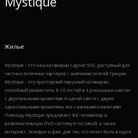
Mystique
Жилье
Mystique - это наш катамаран Lagoon 500, доступный для
частных яхтенных чартеров с экипажем по всей Греции.
Mystique - это просторный парусный катамаран,
способный разместить 8-10 гостей в 4 роскошных каютах
с двуспальными кроватями и одной каюте с двумя
односпальными кроватями, все с ванными комнатами.
Повсюду Mystique предлагает ЖК-телевизор и
развлекательную DVD-систему в гостиной, а также
интернет, телефон и факс для тех, кто хочет быть в курсе