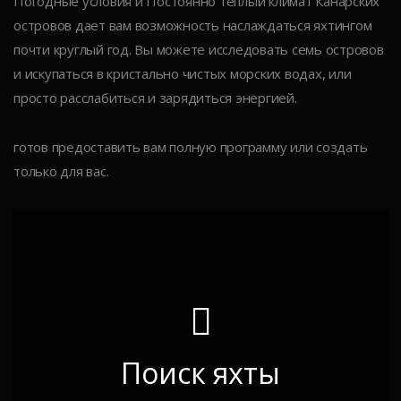
Погодные условия и Постоянно тёплый климат Канарских
островов дает вам возможность наслаждаться яхтингом
почти круглый год. Вы можете исследовать семь островов
и искупаться в кристально чистых морских водах, или
просто расслабиться и зарядиться энергией.
готов предоставить вам полную программу или создать
только для вас.
Поиск яхты