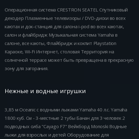
Операционная система CRESTRON SEATEL Спутниковый
декодер Плазменные телевизоры / DVD-диски во всех
каютах и док-станция для салона i-pod во всех каютах,
салон и флайбридж Музыкальная система Yamaha в
салоне, все каюты, Флайбридж и кокпит Playstation
Караоке, Wi-Fi Интернет, столовая Территория на
солнечной террасе может быть превращена в прекрасную
зону для загорания.
Нежные и водные игрушки
3,85 м Oceanic с водными лыжами Yamaha 40 л.с. Yamaha
1800 куб. См - 3-местные 2 тубы Банан для 3 человек 2
подводных сиба "Cayago F7" Вейкборд Monoski Водные
лыжи для взрослых и детей Оборудование для