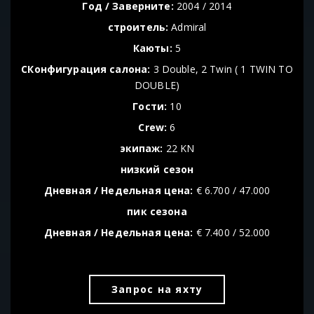
Год / Заверните:
2004 / 2014
строитель:
Admiral
Каюты:
5
CКонфигурация салона:
3 Double, 2 Twin ( 1 TWIN TO
DOUBLE)
Гости:
10
Crew:
6
экипаж:
22 KN
низкий сезон
Дневная / Недельная цена:
€ 6.700 / 47.000
пик сезонa
Дневная / Недельная цена:
€ 7.400 / 52.000
Запрос на яхту