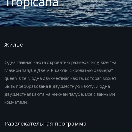
Tropicana
Жилье
Одна главная каюта с кроватью размера" king-size "на
главной палубе Две VIP-каюты с кроватью размера"
queen-size ", одна двухместная каюта, которая может
быть преобразована в двухместную каюту, и одна
двухместная каюта на нижней палубе. Все с ванными
комнатами.
Развлекательная программа