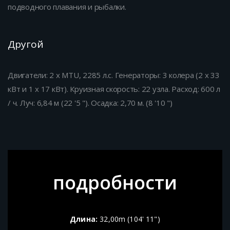
подводного плавания и рыбалки.
Другой
Двигатели: 2 x MTU, 2285 л.с. Генераторы: 3 колера (2 x 33
кВт и 1 x 17 кВт). Круизная скорость: 22 узла. Расход: 600 л
/ ч. Луч: 6,84 м (22 '5 "). Осадка: 2,70 м. (8 '10 ")
подробности
Длина:
32,00m (104' 11")