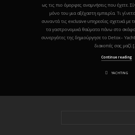
ως τις πιο όμορφες αναμνήσεις που έχετε. Σί
μόνο του μια αξέχαστη εμπειρία. Τι γίνετ
συναντά τις exclusive υπηρεσίες σχετικά με τ
τα γαστρονομικά θαύματα πάνω στο σκάφος 
συνεργάτες της δημιούργησε το Detox– Υacht
διακοπές σας μαζί [
Continue reading
YACHTING