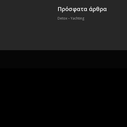
Πρόσφατα άρθρα
Detox – Yachting