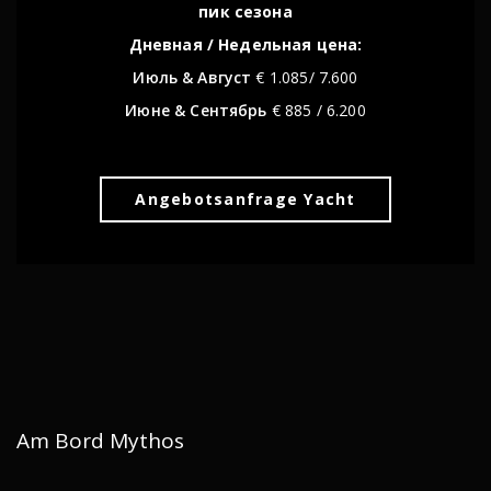
пик сезонa
Дневная / Недельная цена:
Июль & Август
€ 1.085/ 7.600
Июне & Сентябрь
€ 885 / 6.200
Angebotsanfrage Yacht
Am Bord Mythos