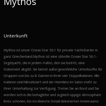
Mythos
Unterkunft
Mythos ist unser Ocean Star 56.1 für private Yachtcharter in
ganz Griechenland.Mythos ist eine stilvolle Ocean Star 56.1-
Segelyacht, die in jedem Hafen, den sie betritt, eine
Statement abgibt. Sie bietet außergewöhnliche Unterkünfte für
Gruppen von bis zu 8 Gästen in ihren vier Doppelkabinen. Alle
Kabinen sind klimatisiert und ein Heimkino im Salon steht zu
Ihrer Unterhaltung zur Verfügung. Treten Sie an Bord und Sie
werden sich in die behagliche und zugleich üppige Atmosphäre
ihres schönen, bis ins kleinste Detail dekorierten Innenraums