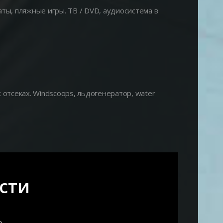
ы, пляжные игры. ТВ / DVD, аудиосистема в
х отсеках. Windscoops, льдогенератор, water
сти