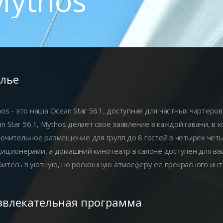
Mythos
лье
os - это наша Ocean Star 56.1, доступная для частных чартеров
n Star 56.1, Mythos делает свое заявление в каждой гавани, в
ючительное размещение для групп до 8 гостей в четырех че
иционерами, а домашний кинотеатр в салоне доступен для ваш
итесь в уютную, но роскошную атмосферу ее прекрасного ин
звлекательная программа