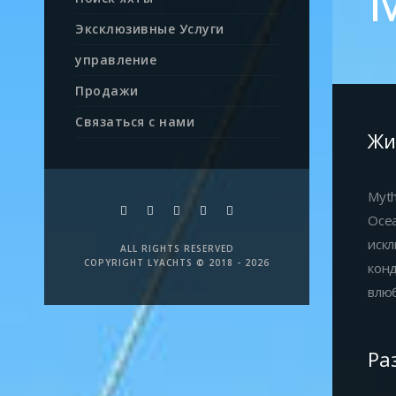
Эксклюзивные Услуги
управление
Продажи
Связаться с нами
Жи
Myth
Ocea
искл
ALL RIGHTS RESERVED
COPYRIGHT LYACHTS © 2018 - 2026
конд
влюб
Ра