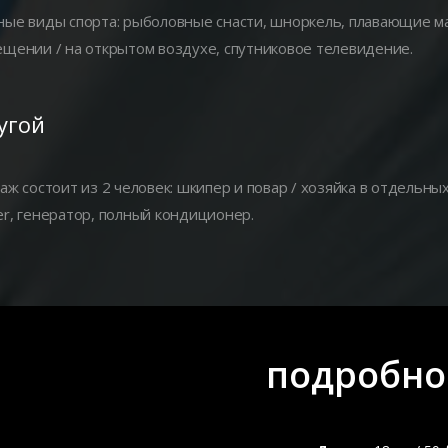
ые виды спорта: рыболовные снасти, шноркель, плавающие мат
щении / на открытом воздухе, спутниковое телевидение.
угой
аж состоит из 2 человек: шкипер и повар / хозяйка в отдельны
r, генератор, полный кондиционер.
подробно