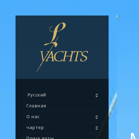
Русский
Главная
О нас
чартер
Поиск яхты