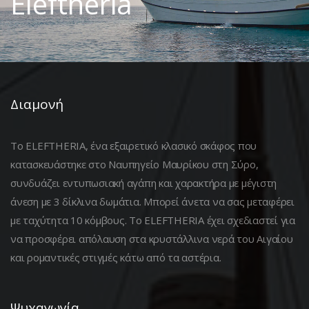
Eleftheria
Διαμονή
Το ELEFTHERIA, ένα εξαιρετικό κλασικό σκάφος που
κατασκευάστηκε στο Ναυπηγείο Μαυρίκου στη Σύρο,
συνδυάζει εντυπωσιακή αγάπη και χαρακτήρα με μέγιστη
άνεση με 3 δίκλινα δωμάτια. Μπορεί άνετα να σας μεταφέρει
με ταχύτητα 10 κόμβους. Το ELEFTHERIA έχει σχεδιαστεί για
να προσφέρει απόλαυση στα κρυστάλλινα νερά του Αιγαίου
και ρομαντικές στιγμές κάτω από τα αστέρια.
Ψυχαγωγία