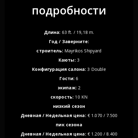
подробности
Длина:
63 ft. / 19,18 m.
Год / Заверните:
строитель:
Mayrikos Shipyard
Каюты:
3
Конфигурация салона:
3 Double
Гости:
6
экипаж:
2
скорость:
10 KN
низкий сезон
Дневная / Недельная цена:
€ 1.070 / 7.500
пик сезонa
Дневная / Недельная цена:
€ 1.200 / 8.400