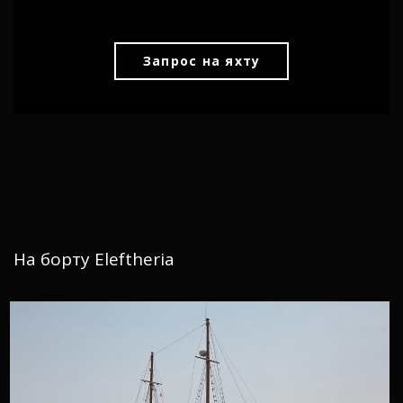
Запрос на яхту
На борту Eleftheria