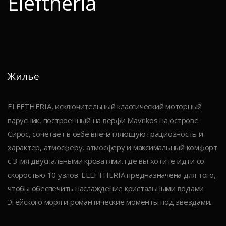
Eleftheria
Жилье
ELEFTHERIA, исключительный классический моторный
парусник, построенный на верфи Mavrikos на острове
Сирос, сочетает в себе впечатляющую грациозность и
характер, атмосферу, атмосферу и максимальный комфорт
с 3-мя двуспальными кроватями. где вы хотите идти со
скоростью 10 узлов. ELEFTHERIA предназначена для того,
чтобы обеспечить наслаждение кристальными водами
Эгейского моря и романтические моменты под звездами.